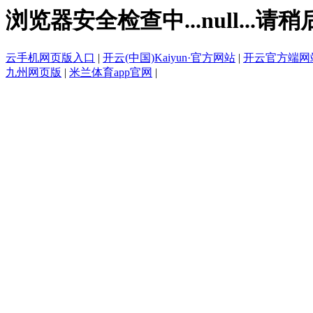
浏览器安全检查中...null...请稍
云手机网页版入口
|
开云(中国)Kaiyun·官方网站
|
开云官方端网
九州网页版
|
米兰体育app官网
|