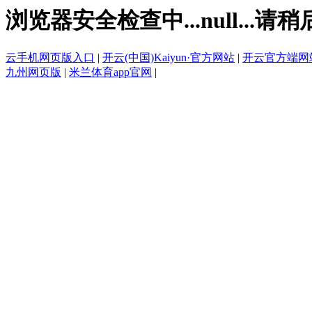
浏览器安全检查中...null...请稍
云手机网页版入口
|
开云(中国)Kaiyun·官方网站
|
开云官方端网
九州网页版
|
米兰体育app官网
|